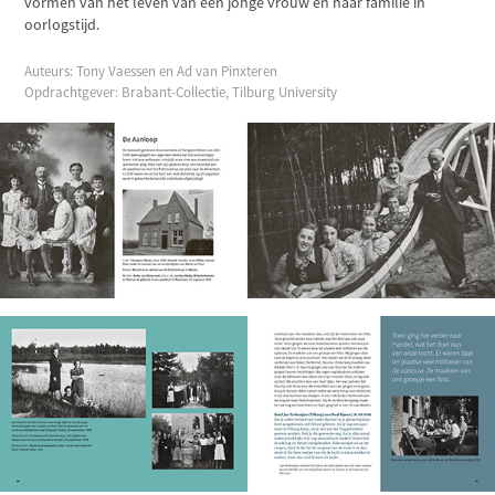
vormen van het leven van een jonge vrouw en haar familie in
oorlogstijd.
Auteurs: Tony Vaessen en Ad van Pinxteren
Opdrachtgever: Brabant-Collectie, Tilburg University